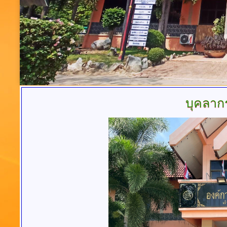
บุคลาก