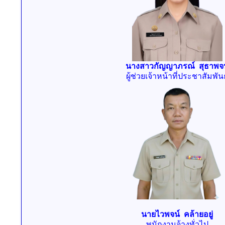
นางสาวกัญญาภรณ์ สุธาพจน
ผู้ช่วยเจ้าหน้าที่ประชาสัมพันธ
นายไวพจน์ คล้ายอยู่
พนักงานจ้างทั่วไป