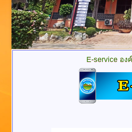
E-service
องค