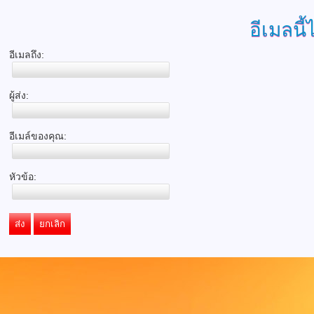
อีเมลนี้
อีเมลถึง:
ผู้ส่ง:
อีเมล์ของคุณ:
หัวข้อ:
ส่ง
ยกเลิก