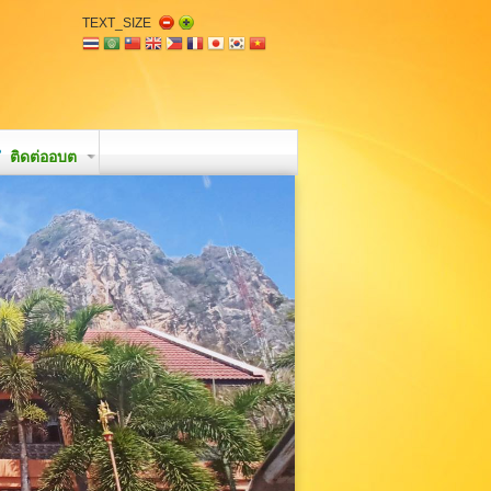
TEXT_SIZE
ติดต่ออบต