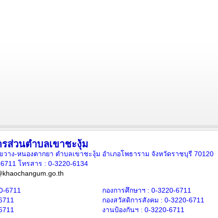
ารส่วนตำบลเขาชะงุ้ม
.เขาขวาง-หนองตากยา ตำบลเขาชะงุ้ม อำเภอโพธาราม จังหวัดราชบุรี 70120
0-6711 โทรสาร : 0-3220-6134
@khaochangum.go.th
0-6711
กองการศึกษาฯ :
0-3220-6711
6711
กองสวัสดิการสังคม :
0-3220-6711
-6711
งานป้องกันฯ :
0-3220-6711