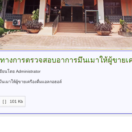
ทางการตรวจสอบอาการมึนเมาให้ผู้ขายเคร
ขียนโดย Administrator
มาให้ผู้ขายเครืองดื่มแอลกอฮอล์
[ ]
101 Kb